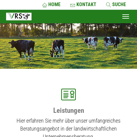
HOME
KONTAKT
SUCHE
Skip to main content
Skip to page footer
Leistungen
Hier erfahren Sie mehr über unser umfangreiches
Beratungsangebot in der landwirtschaftlichen
Unternehmensberatung.