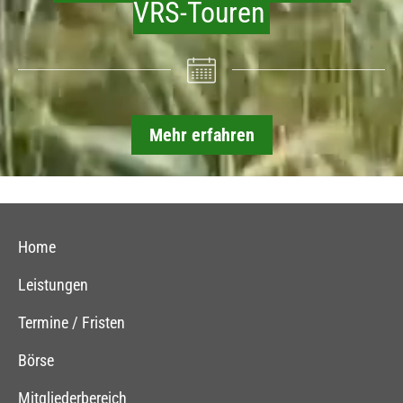
VRS-Touren
Mehr erfahren
Home
Leistungen
Termine / Fristen
Börse
Mitgliederbereich